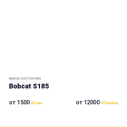
МИНИ-ПОГРУЗЧИК
Bobcat S185
от 1500
от 12000
₽/час
₽/смена