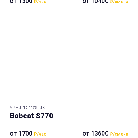
от 1300
от 10400
₽/час
₽/смена
МИНИ-ПОГРУЗЧИК
Bobcat S770
от 1700
от 13600
₽/час
₽/смена