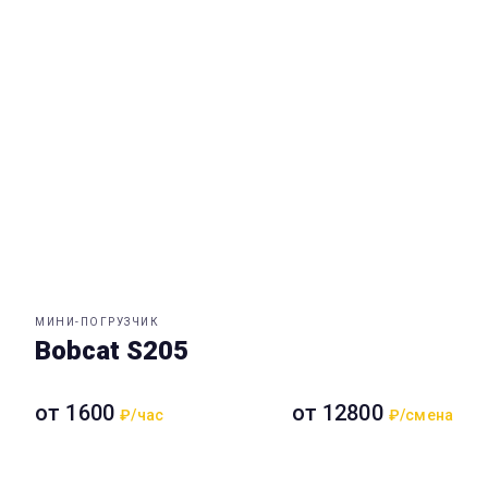
МИНИ-ПОГРУЗЧИК
Bobcat S205
от 1600
от 12800
₽/час
₽/смена