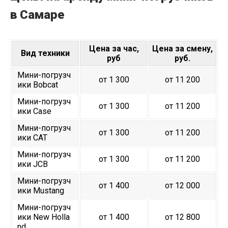
в Самаре
Цена за час,
Цена за смену,
Вид техники
руб
руб.
Мини-погрузч
от 1 300
от 11 200
ики Bobcat
Мини-погрузч
от 1 300
от 11 200
ики Case
Мини-погрузч
от 1 300
от 11 200
ики CAT
Мини-погрузч
от 1 300
от 11 200
ики JCB
Мини-погрузч
от 1 400
от 12 000
ики Mustang
Мини-погрузч
ики New Holla
от 1 400
от 12 800
nd