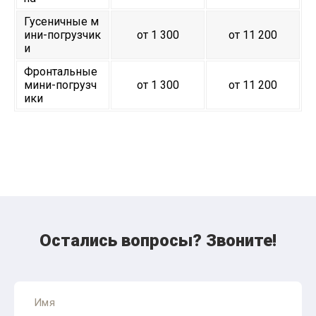
Гусеничные м
ини-погрузчик
от 1 300
от 11 200
и
Фронтальные
мини-погрузч
от 1 300
от 11 200
ики
Остались вопросы? Звоните!