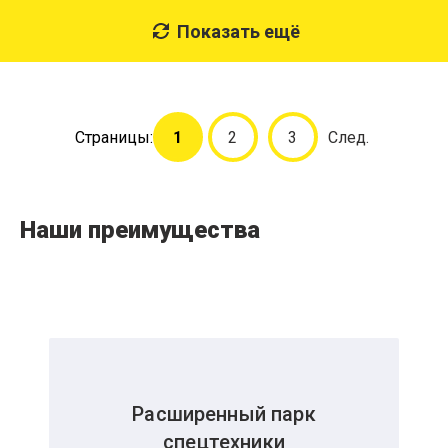
Показать ещё
Страницы:
1
2
3
След.
Наши преимущества
Расширенный парк
спецтехники