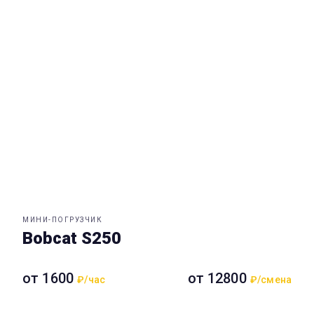
МИНИ-ПОГРУЗЧИК
Bobcat S250
от 1600
от 12800
₽/час
₽/смена