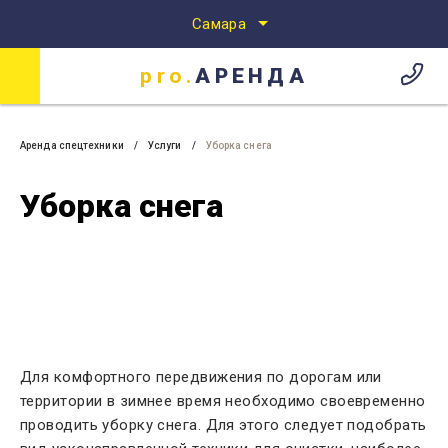
Самара
pro.
АРЕНДА
Аренда спецтехники
Аренда спецтехники в Самаре
pro.
АРЕНДА
Аренда спецтехники
Услуги
Уборка снега
Уборка снега
Для комфортного передвижения по дорогам или
территории в зимнее время необходимо своевременно
проводить уборку снега. Для этого следует подобрать